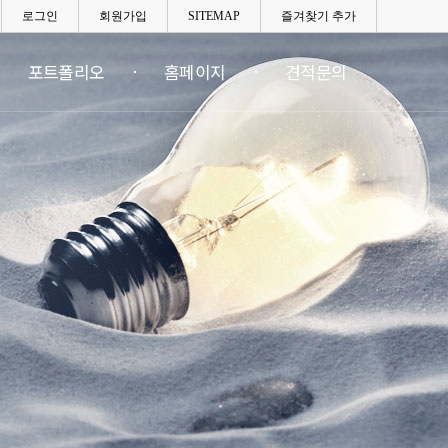
로그인
회원가입
SITEMAP
즐겨찾기 추가
포트폴리오
홈페이지
견적문의