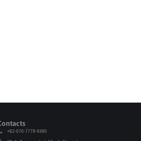
Contacts
+82-070-7778-6980