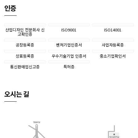
인증
산업디자인 전문회사
신
ISO9001
ISO14001
고확인증
공장등록증
벤처기업인증서
사업자등록증
상표등록증
우수기술기업 인증서
중소기업확인서
통신판매업신고증
특허증
오시는 길