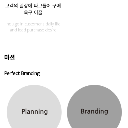
고객의 일상에 파고들어
구매
욕구 이끔
Indulge in customer's daily life
and lead purchase desire
미션
Perfect Branding