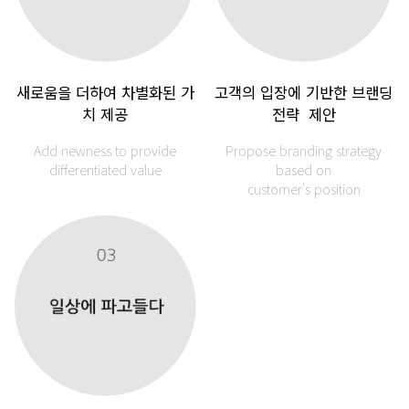
새로움을 더하여
차별화된 가
고객의 입장에
기반한 브랜딩
치 제공
전략 제안
Add newness to
provide
Propose branding strategy
differentiated value
based on
customer's position